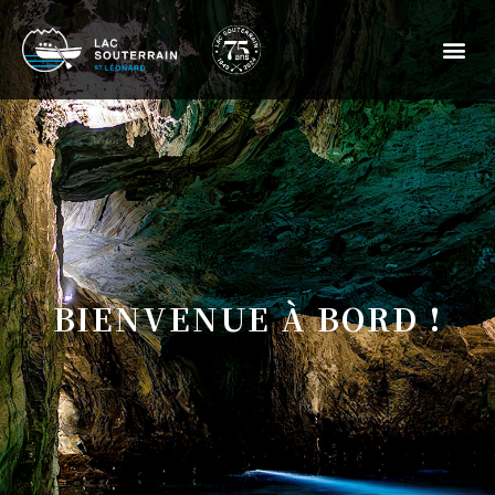
BIENVENUE À BORD !