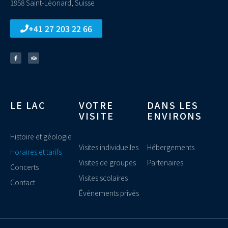
1958 Saint-Léonard, Suisse
+41 27 203 22 66
LE LAC
VOTRE
DANS LES
VISITE
ENVIRONS
Histoire et géologie
Visites individuelles
Hébergements
Horaires et tarifs
Visites de groupes
Partenaires
Concerts
Visites scolaires
Contact
Événements privés